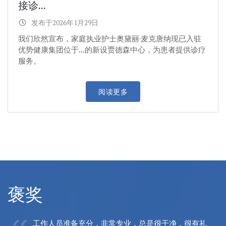
接诊...
发布于2026年1月29日
我们欣然宣布，家庭执业护士奥黛丽·麦克唐纳现已入驻
优势健康集团位于...的新设贾德森中心，为患者提供诊疗
服务。
阅读更多
褒奖
工作人员准备充分，非常专业，总是很干净，很有礼