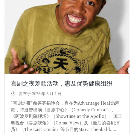
喜剧之夜筹款活动，惠及优势健康组织
发布于 2026 年 6 月 1 日
“喜剧之夜”慈善募捐晚会，旨在为Advantage Health筹
款，特邀曾出演《喜剧中心》（Comedy Central）、
《阿波罗剧院现场》（Showtime at the Apollo）、BET
电视台《喜剧视角》（Comic View）及《最后的喜剧演
员》（The Last Comic）等节目的MarC Theobald……