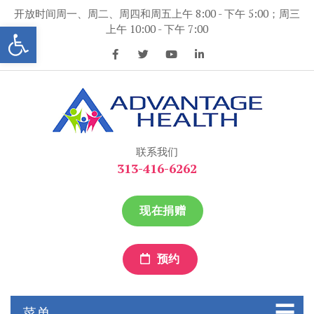
跳
开放时间周一、周二、周四和周五上午 8:00 - 下午 5:00；周三
到
打开工具条
上午 10:00 - 下午 7:00
内
容
优势保健
优势保健
联系我们
313-416-6262
现在捐赠
预约
菜单