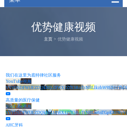
优势健康视频
主页
>
优势健康视频
我们在这里为底特律社区服务
YouTube视频
VVVDSDFWUEZDQkNILUJWX1ZfX3RoTzNBLlkzbW9SX01TbD
高质量的医疗保健
YouTube视频
VVVDSDFWUEZDQkNILUJWX1ZfX3RoTzNBLmtnTGpKRFNyVj
AHC牙科