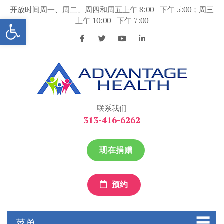
跳
开放时间周一、周二、周四和周五上午 8:00 - 下午 5:00；周三
到
打开工具条
上午 10:00 - 下午 7:00
内
容
优势保健
优势保健
联系我们
313-416-6262
现在捐赠
预约
菜单