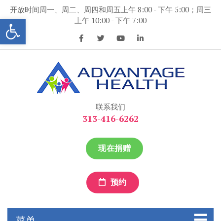
跳
开放时间周一、周二、周四和周五上午 8:00 - 下午 5:00；周三
到
打开工具条
上午 10:00 - 下午 7:00
内
容
优势保健
优势保健
联系我们
313-416-6262
现在捐赠
预约
菜单