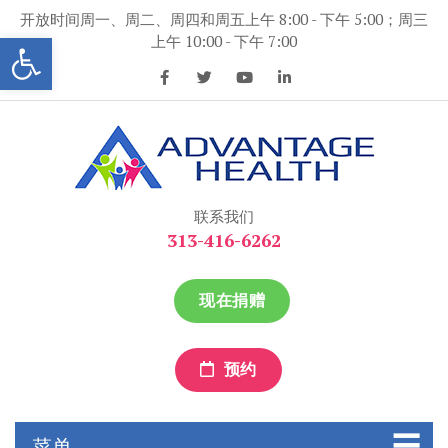
跳
开放时间周一、周二、周四和周五上午 8:00 - 下午 5:00；周三
到
打开工具条
上午 10:00 - 下午 7:00
内
容
优势保健
优势保健
联系我们
313-416-6262
现在捐赠
预约
菜单