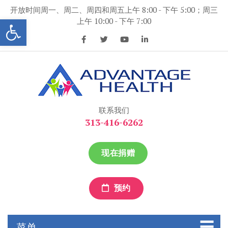
跳
开放时间周一、周二、周四和周五上午 8:00 - 下午 5:00；周三
到
打开工具条
上午 10:00 - 下午 7:00
内
容
优势保健
优势保健
联系我们
313-416-6262
现在捐赠
预约
菜单