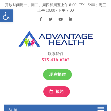
跳
开放时间周一、周二、周四和周五上午 8:00 - 下午 5:00；周三
到
打开工具条
上午 10:00 - 下午 7:00
内
容
优势保健
优势保健
联系我们
313-416-6262
现在捐赠
预约
菜单