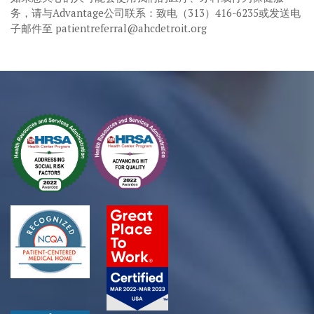
务，请与Advantage公司联系：致电（313）416-6235或发送电
子邮件至 patientreferral@ahcdetroit.org