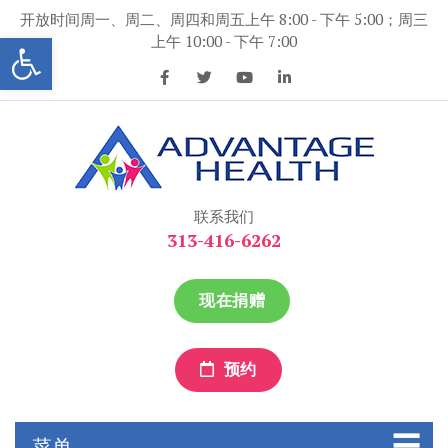
跳
开放时间周一、周二、周四和周五上午 8:00 - 下午 5:00；周三
到
打开工具条
上午 10:00 - 下午 7:00
内
容
优势保健
优势保健
联系我们
313-416-6262
现在捐赠
预约
菜单