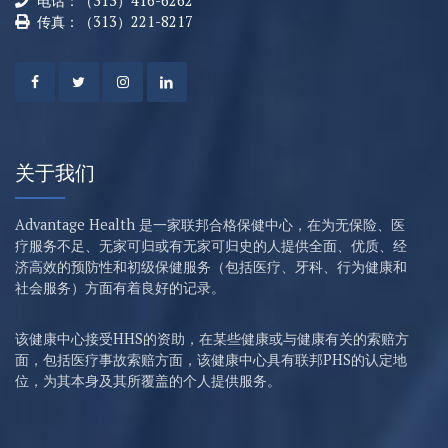
电话：（313）416-6262
传真：（313）221-8217
关于我们
Advantage Health 是一家联邦合格保健中心，在为无保险、医
疗服务不足、无家可归或有无家可归史的人提供全面、优质、经
济高效的预防性和初级保健服务（包括医疗、牙科、行为健康和
社会服务）方面有着良好的记录。
该健康中心接受HHS的资助，在某些健康或与健康有关的索赔方
面，包括医疗事故索赔方面，该健康中心具有联邦PHS的认定地
位，为其本身及其所覆盖的个人提供服务。