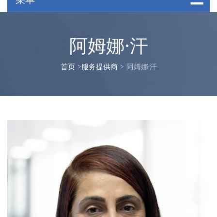
阿姆娜·汗
首页
>
服务提供商
>
阿姆娜·汗