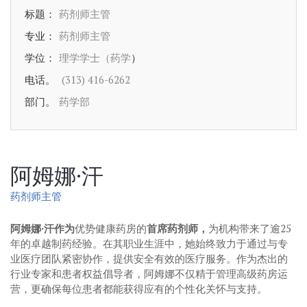
标题：
药剂师主管
专业：
药剂师主管
学位：
理学学士（药学
）
电话。
(313) 416-6262
部门。
药学部
阿姆娜·汗
药剂师主管
阿姆娜·汗作为
优势健康药房的
首席药剂师，
为机构带来了逾25
年的卓越制药经验。在其职业生涯中，她始终致力于通过与专
业医疗团队紧密协作，提供安全有效的医疗服务。作为杰出的
行业专家和患者权益倡导者，阿姆娜不仅精于管理高级药房运
营，更确保每位患者都能获得应有的个性化关怀与支持。