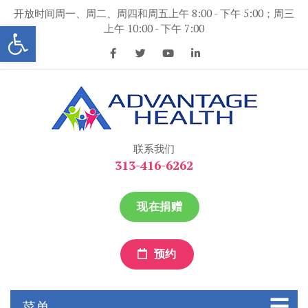
跳
开放时间周一、周二、周四和周五上午 8:00 - 下午 5:00；周三
到
打开工具条
上午 10:00 - 下午 7:00
内
容
优势保健
优势保健
联系我们
313-416-6262
现在捐赠
预约
菜单