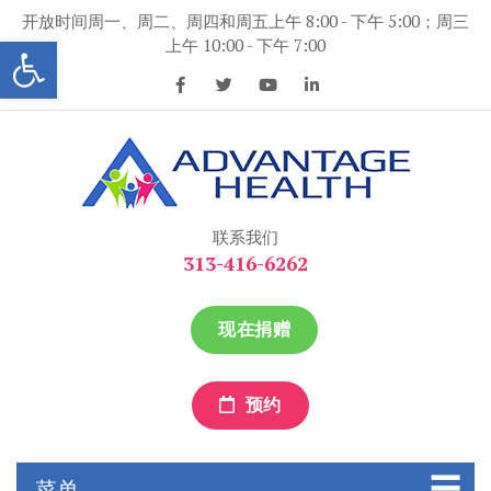
跳
开放时间周一、周二、周四和周五上午 8:00 - 下午 5:00；周三
到
打开工具条
上午 10:00 - 下午 7:00
内
容
优势保健
优势保健
联系我们
313-416-6262
现在捐赠
预约
菜单