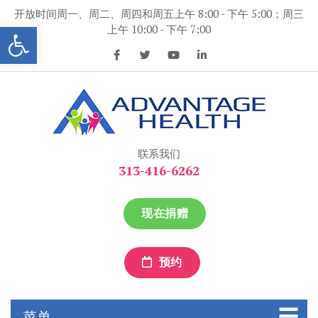
跳
开放时间周一、周二、周四和周五上午 8:00 - 下午 5:00；周三
到
打开工具条
上午 10:00 - 下午 7:00
内
容
优势保健
优势保健
联系我们
313-416-6262
现在捐赠
预约
菜单