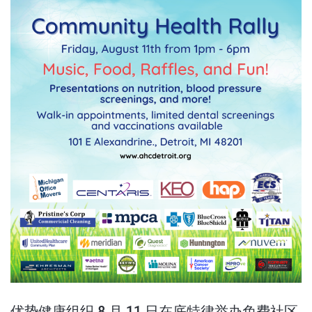
优势健康组织 8 月 11 日在底特律举办免费社区