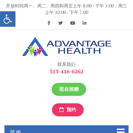
跳
开放时间周一、周二、周四和周五上午 8:00 - 下午 5:00；周三
到
打开工具条
上午 10:00 - 下午 7:00
内
容
优势保健
优势保健
联系我们
313-416-6262
现在捐赠
预约
菜单