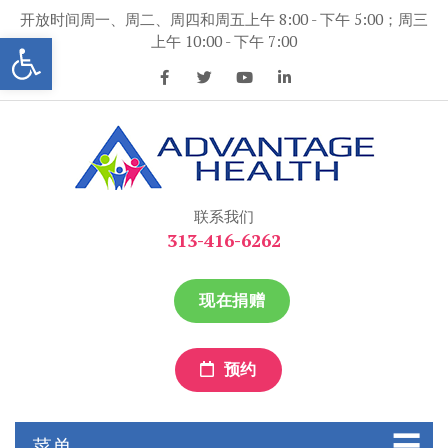
跳
开放时间周一、周二、周四和周五上午 8:00 - 下午 5:00；周三
到
打开工具条
上午 10:00 - 下午 7:00
内
容
优势保健
优势保健
联系我们
313-416-6262
现在捐赠
预约
菜单