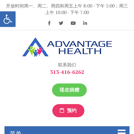
跳
开放时间周一、周二、周四和周五上午 8:00 - 下午 5:00；周三
到
打开工具条
上午 10:00 - 下午 7:00
内
容
优势保健
优势保健
联系我们
313-416-6262
现在捐赠
预约
菜单