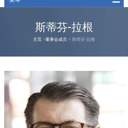
斯蒂芬-拉根
主页
>
董事会成员
>
斯蒂芬-拉根