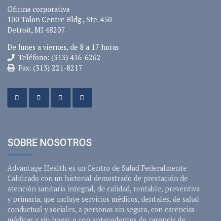
Oficina corporativa
100 Talon Centre Bldg., Ste. 450
Detroit, MI 48207
De lunes a viernes, de 8 a 17 horas
Teléfono: (313) 416-6262
Fax: (313) 221-8217
SOBRE NOSOTROS
Advantage Health es un Centro de Salud Federalmente
Calificado con un historial demostrado de prestación de
atención sanitaria integral, de calidad, rentable, preventiva
y primaria, que incluye servicios médicos, dentales, de salud
conductual y sociales, a personas sin seguro, con carencias
médicas y sin hogar o con antecedentes de carencia de