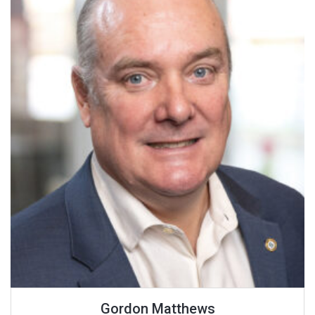
Gordon Matthews