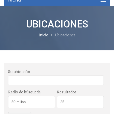
UBICACIONES
Inicio
>
Ubicaciones
Su ubicación
Radio de búsqueda
Resultados