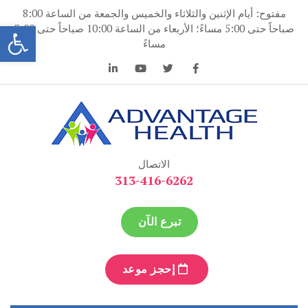
نتقل
مفتوح: أيام الإثنين والثلاثاء والخميس والجمعة من الساعة 8:00
لى
فتح
صباحاً حتى 5:00 مساءً؛ الأربعاء من الساعة 10:00 صباحاً حتى 7:00
لمحتوى
مساءً
ميزة الصحة
ميزة الصحة
الاتصال
313-416-6262
تبرع الآن
إحجز موعد