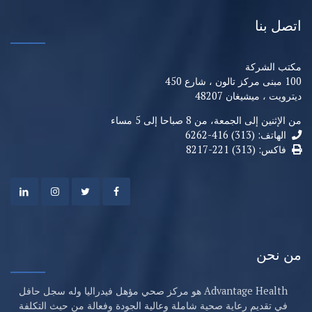
اتصل بنا
مكتب الشركة
100 مبنى مركز تالون ، شارع 450
ديترويت ، ميشيغان 48207
من الإثنين إلى الجمعة، من 8 صباحا إلى 5 مساء
الهاتف: (313) 416-6262
فاكس: (313) 221-8217
من نحن
Advantage Health هو مركز صحي مؤهل فيدراليا وله سجل حافل
في تقديم رعاية صحية شاملة وعالية الجودة وفعالة من حيث التكلفة