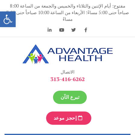
نتقل
مفتوح: أيام الإثنين والثلاثاء والخميس والجمعة من الساعة 8:00
لى
فتح
صباحاً حتى 5:00 مساءً؛ الأربعاء من الساعة 10:00 صباحاً حتى 7:00
لمحتوى
مساءً
ميزة الصحة
ميزة الصحة
الاتصال
313-416-6262
تبرع الآن
إحجز موعد