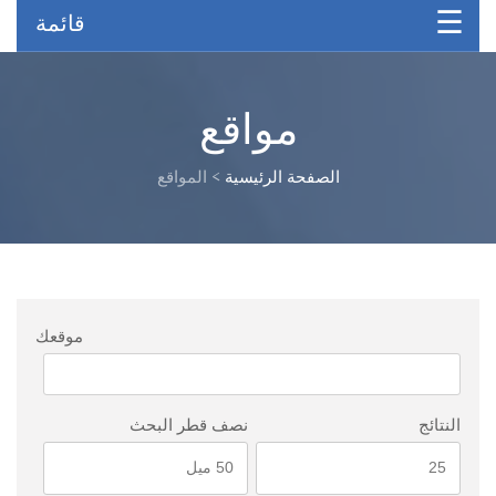
قائمة
مواقع
الصفحة الرئيسية
>
المواقع
موقعك
النتائج
نصف قطر البحث