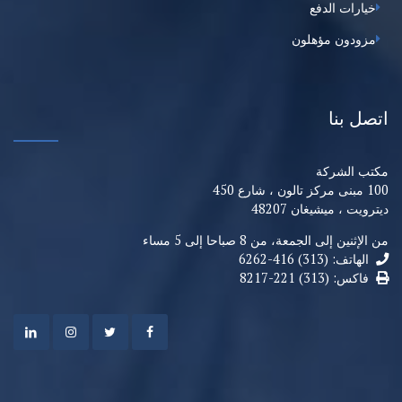
خيارات الدفع
مزودون مؤهلون
اتصل بنا
مكتب الشركة
100 مبنى مركز تالون ، شارع 450
ديترويت ، ميشيغان 48207
من الإثنين إلى الجمعة، من 8 صباحا إلى 5 مساء
الهاتف: (313) 416-6262
فاكس: (313) 221-8217