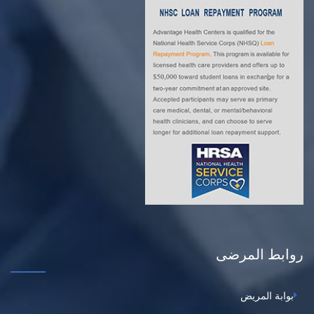
روابط المرضى
بوابة المريض