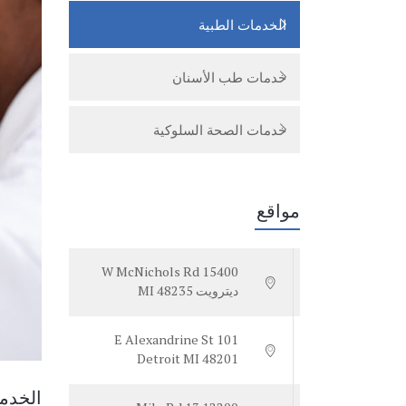
الخدمات الطبية
خدمات طب الأسنان
خدمات الصحة السلوكية
مواقع
15400 W McNichols Rd
ديترويت MI 48235
101 E Alexandrine St
Detroit MI 48201
الخدما