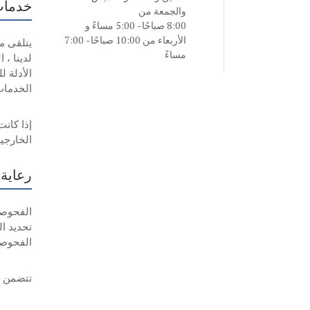
خدمات 
والجمعة من
8:00 صباحًا - 5:00 مساءً و
الأربعاء من 10:00 صباحًا - 7:00
يتلقى م
مساءً
لدينا ،
الأدلة 
الخدمات 
الخارجي
رعاية 
تحديد ا
الفحوصا
تتضمن ب