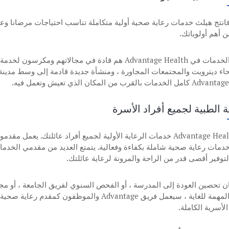
فانتج هيلث خدمات رعاية صحية أولية متكاملة تناسب احتياجات مرضانا وع
 أهم أولوياتك.
مقدمو الخدمات في Advantage Health هم قادة في مجالا
ات بالقرب من المكان الذي تعيش وتعمل فيه.
ة الطبية لجميع أفراد الأسرة
توفر Advantage Health خدمات الرعاية الأولية لجميع أفراد عائلتك. ي
خدمات رعاية صحية شاملة بكفاءة وفعالية. يتمتع العديد من مقدمي الخدمات
توفير أقصى قدر من الراحة والمرونة لرعاية عائلتك.
ن تحصين العودة إلى المدرسة ، أو الفحص السنوي لفريق الجامعة ، أو مجم
الولادة المهمة للغاية ، سيعمل فريق Advantage و
الأسرية الكاملة.