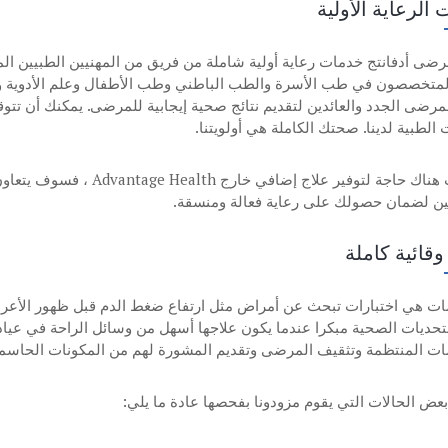
الرعاية الأولية
رضى أدفانتج خدمات رعاية أولية شاملة من فريق من المهنيين الطبيين الم
 المتخصصون في طب الأسرة والطب الباطني وطب الأطفال وعلم الأدوية والت
للمرضى الجدد والعائدين لتقديم نتائج صحية إيجابية للمرضى. يمكنك أن ت
الطبية لدينا. صحتك الكاملة هي أولويتنا.
إذا كانت هناك حاجة لتوفير ع
ين لضمان حصولك على رعاية فعالة ومنسقة.
وقائية كاملة
لتحديات الصحية مبكرا عندما يكون علاجها أسهل من وسائل الراحة في عياد
ت المنتظمة وتثقيف المرضى وتقديم المشورة لهم من المكونات الحاسم
عض الحالات التي يقوم مزودونا بفحصها عادة ما يلي: