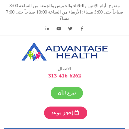
مفتوح: أيام الإثنين والثلاثاء والخميس والجمعة من الساعة 8:00
ف
صباحاً حتى 5:00 مساءً؛ الأربعاء من الساعة 10:00 صباحاً حتى 7:00
وى
مساءً
ة الصحة
زة الصحة
الاتصال
313-416-6262
تبرع الآن
إحجز موعد