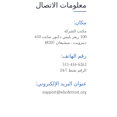
معلومات الاتصال
مكان:
مكتب الشركة
100 ريفر بليس دكتور سانت 450
ديترويت ، ميشيغان 48207
رقم الهاتف:
313-416-6262
الرقم نشط 24/7
عنوان البريد الإلكتروني:
support@ahcdetroit.org