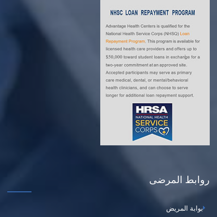
روابط المرضى
بوابة المريض