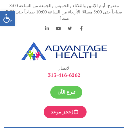
نتقل
مفتوح: أيام الإثنين والثلاثاء والخميس والجمعة من الساعة 8:00
لى
فتح
صباحاً حتى 5:00 مساءً؛ الأربعاء من الساعة 10:00 صباحاً حتى 7:00
لمحتوى
مساءً
ميزة الصحة
ميزة الصحة
الاتصال
313-416-6262
تبرع الآن
إحجز موعد