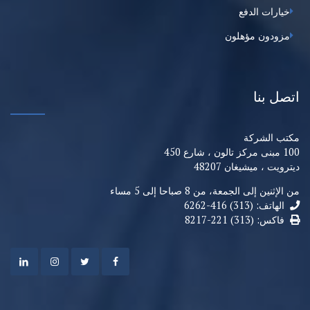
خيارات الدفع
مزودون مؤهلون
اتصل بنا
مكتب الشركة
100 مبنى مركز تالون ، شارع 450
ديترويت ، ميشيغان 48207
من الإثنين إلى الجمعة، من 8 صباحا إلى 5 مساء
الهاتف: (313) 416-6262
فاكس: (313) 221-8217