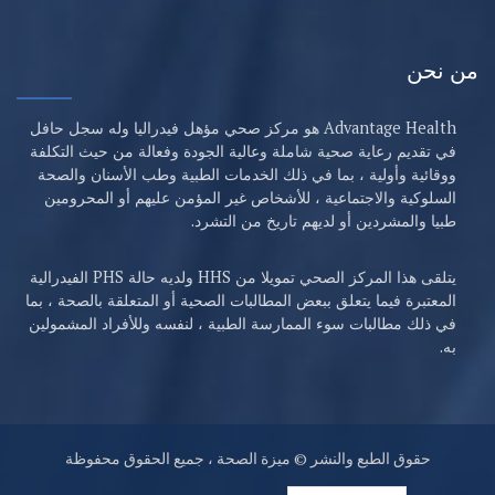
من نحن
Advantage Health هو مركز صحي مؤهل فيدراليا وله سجل حافل
في تقديم رعاية صحية شاملة وعالية الجودة وفعالة من حيث التكلفة
ووقائية وأولية ، بما في ذلك الخدمات الطبية وطب الأسنان والصحة
السلوكية والاجتماعية ، للأشخاص غير المؤمن عليهم أو المحرومين
طبيا والمشردين أو لديهم تاريخ من التشرد.
يتلقى هذا المركز الصحي تمويلا من HHS ولديه حالة PHS الفيدرالية
المعتبرة فيما يتعلق ببعض المطالبات الصحية أو المتعلقة بالصحة ، بما
في ذلك مطالبات سوء الممارسة الطبية ، لنفسه وللأفراد المشمولين
به.
حقوق الطبع والنشر © ميزة الصحة ، جميع الحقوق محفوظة