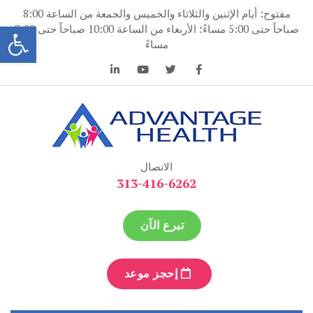
نتقل
مفتوح: أيام الإثنين والثلاثاء والخميس والجمعة من الساعة 8:00
لى
فتح
صباحاً حتى 5:00 مساءً؛ الأربعاء من الساعة 10:00 صباحاً حتى 7:00
لمحتوى
مساءً
ميزة الصحة
ميزة الصحة
الاتصال
313-416-6262
تبرع الآن
إحجز موعد