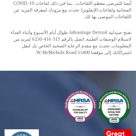
أيضا للمرضى معظم اللقاحات ، بما في ذلك لقاحات COVID-19
المجانية ولقاحات الإنفلونزا. تحدث مع مزودك لمعرفة المزيد عن
اللقاحات الموصى بها لك.
تفتح صيدلية Advantage Detroit طوال أيام الأسبوع وأثناء الغداء
لاستلام الوصفات الطبية. اتصل بالرقم 313-416-6250 لمزيد من
المعلومات. تحدث مع مقدم الرعاية الصحية الخاص بك لنقل
اشتراكاتك إلى موقعنا 15400 W. McNichols Road.