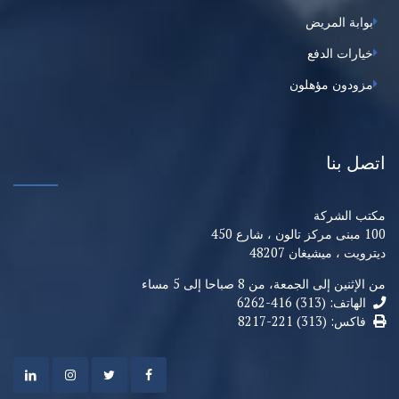
بوابة المريض
خيارات الدفع
مزودون مؤهلون
اتصل بنا
مكتب الشركة
100 مبنى مركز تالون ، شارع 450
ديترويت ، ميشيغان 48207
من الإثنين إلى الجمعة، من 8 صباحا إلى 5 مساء
الهاتف: (313) 416-6262
فاكس: (313) 221-8217