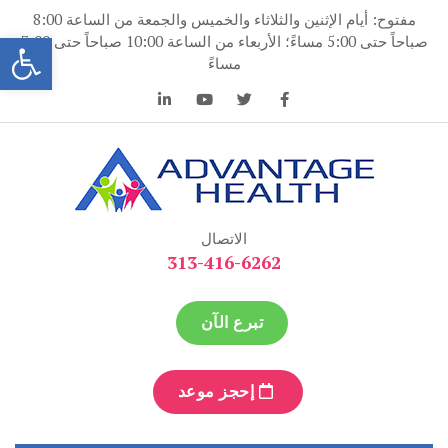
نتقل
مفتوح: أيام الإثنين والثلاثاء والخميس والجمعة من الساعة 8:00
لى
فتح
صباحاً حتى 5:00 مساءً؛ الأربعاء من الساعة 10:00 صباحاً حتى 7:00
لمحتوى
مساءً
ميزة الصحة
ميزة الصحة
الاتصال
313-416-6262
تبرع الآن
إحجز موعد