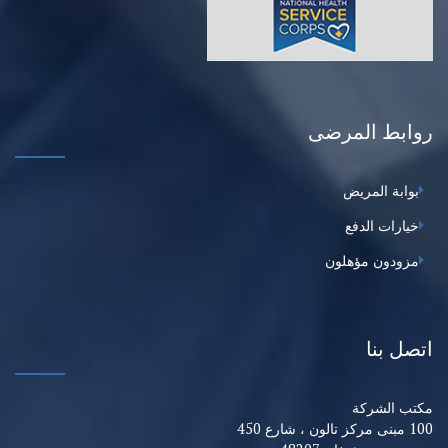
روابط المرضى
بوابة المريض
خيارات الدفع
مزودون مؤهلون
اتصل بنا
مكتب الشركة
100 مبنى مركز تالون ، شارع 450