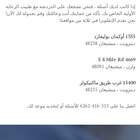
إذا كانت لديك أسئلة ، فنحن نشجعك على الدردشة مع طبيب الرعاية
الأولية الخاص بك. تأكد من حمايتك أنت وعائلتك وقم بجدولة لك الآن!
نحن نقدم الإنفلونزا في ثلاثة من مواقعنا:
1355 أوكمان بوليفارد
ديترويت ، ميشيغان 48238
4669 E 8 Mile Rd
وارن ، ميشيغان 48091
15400 غرب طريق ماكنيكولز
ديترويت ، ميشيغان 48235
اتصل بنا على 313-416-6262 للأسئلة أو لتحديد موعد لك.