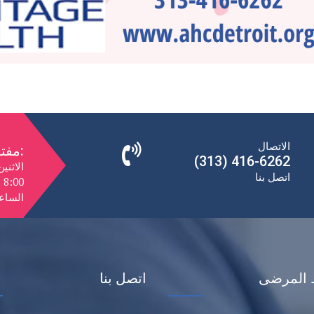
الاتصال
مفتوح:
(313) 416-6262
الاثني
اتصل بنا
الساعة 10:00 صباحًا إلى 0
 المرضى
اتصل بنا