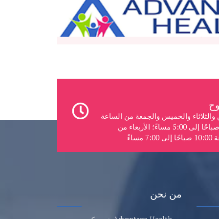
ن والثلاثاء والخميس والجمعة من الساعة
8:00 صباحًا إلى 5:00 مساءً؛ الأربعاء من
7:0 مساءً
من نحن