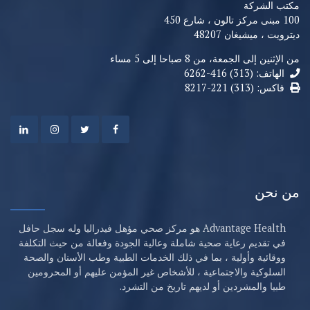
مكتب الشركة
100 مبنى مركز تالون ، شارع 450
ديترويت ، ميشيغان 48207
من الإثنين إلى الجمعة، من 8 صباحا إلى 5 مساء
الهاتف: (313) 416-6262
فاكس: (313) 221-8217
من نحن
Advantage Health هو مركز صحي مؤهل فيدراليا وله سجل حافل
في تقديم رعاية صحية شاملة وعالية الجودة وفعالة من حيث التكلفة
ووقائية وأولية ، بما في ذلك الخدمات الطبية وطب الأسنان والصحة
السلوكية والاجتماعية ، للأشخاص غير المؤمن عليهم أو المحرومين
طبيا والمشردين أو لديهم تاريخ من التشرد.