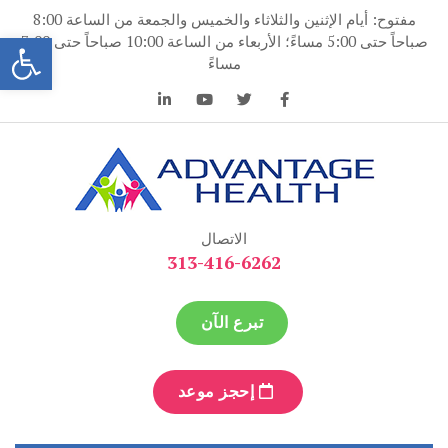
نتقل
مفتوح: أيام الإثنين والثلاثاء والخميس والجمعة من الساعة 8:00
لى
فتح
صباحاً حتى 5:00 مساءً؛ الأربعاء من الساعة 10:00 صباحاً حتى 7:00
لمحتوى
مساءً
ميزة الصحة
ميزة الصحة
الاتصال
313-416-6262
تبرع الآن
إحجز موعد