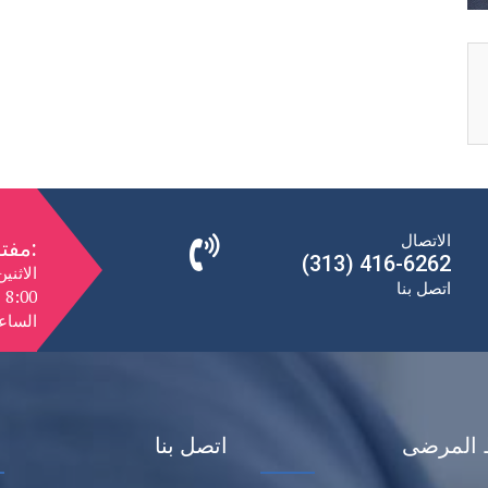
الاتصال
مفتوح:
(313) 416-6262
الاثني
اتصل بنا
الساعة 10:00 صباحًا إلى 0
 المرضى
اتصل بنا