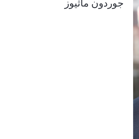
جوردون ماثيوز