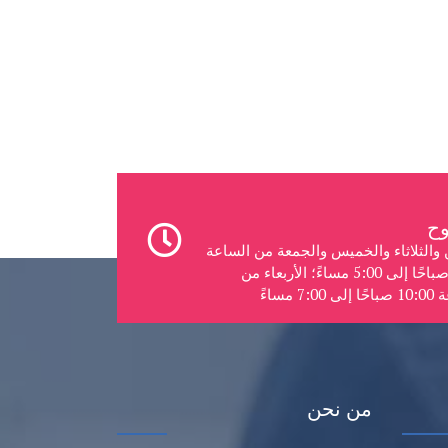
ن والثلاثاء والخميس والجمعة من الساعة
8:00 صباحًا إلى 5:00 مساءً؛ الأربعاء من
7:0 مساءً
من نحن