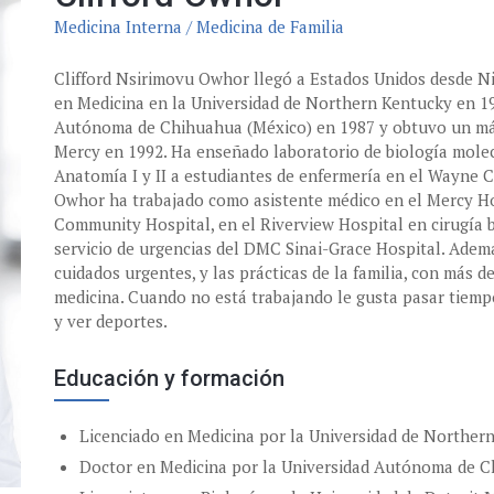
Medicina Interna / Medicina de Familia
Clifford Nsirimovu Owhor llegó a Estados Unidos desde Nig
en Medicina en la Universidad de Northern Kentucky en 19
Autónoma de Chihuahua (México) en 1987 y obtuvo un mást
Mercy en 1992. Ha enseñado laboratorio de biología molec
Anatomía I y II a estudiantes de enfermería en el Wayne
Owhor ha trabajado como asistente médico en el Mercy Hos
Community Hospital, en el Riverview Hospital en cirugía b
servicio de urgencias del DMC Sinai-Grace Hospital. Ademá
cuidados urgentes, y las prácticas de la familia, con más d
medicina. Cuando no está trabajando le gusta pasar tiempo 
y ver deportes.
Educación y formación
Licenciado en Medicina por la Universidad de Norther
Doctor en Medicina por la Universidad Autónoma de 