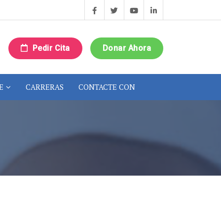
Pedir Cita
Donar Ahora
E
CARRERAS
CONTACTE CON