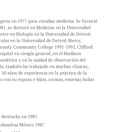
eria en 1977 para estudiar medicina. Se licenció
81, se doctoró en Medicina en la Universidad
er en Biología en la Universidad de Detroit
ular en la Universidad de Detroit Mercy,
 County Community College 1991-1992. Clifford
pital en cirugía general, en el Madison
ariátrica y en la unidad de observación del
s, también ha trabajado en muchas clínicas,
e 30 años de experiencia en la práctica de la
con su esposa e hijos, cocinar, enseñar, bailar
n Kentucky en 1981
Chihuahua México 1987