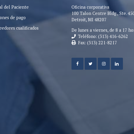
al del Paciente
Oficina corporativa
100 Talon Centre Bldg., Ste. 45
ones de pago
Detroit, MI 48207
eedores cualificados
De lunes a viernes, de 8 a 17 ho
Teléfono: (313) 416-6262
Fax: (313) 221-8217