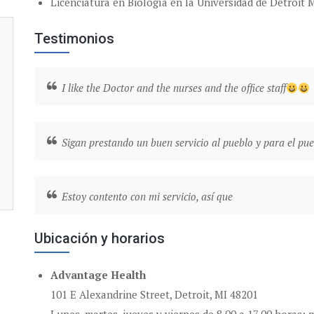
Licenciatura en Biología en la Universidad de Detroit 
Testimonios
I like the Doctor and the nurses and the office staff
Sigan prestando un buen servicio al pueblo y para el pue
Estoy contento con mi servicio, así que
Ubicación y horarios
Advantage Health
101 E Alexandrine Street, Detroit, MI 48201
Lunes, martes, jueves y viernes de 8.00 a 17.00 horas; 