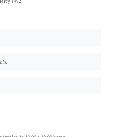
Mercy 1992
blo.
miércoles de 10.00 a 19.00 horas.