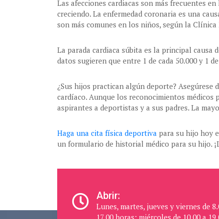
Las afecciones cardiacas son más frecuentes en 
creciendo. La enfermedad coronaria es una causa
son más comunes en los niños, según la Clínica
La parada cardiaca súbita es la principal causa 
datos sugieren que entre 1 de cada 50.000 y 1 d
¿Sus hijos practican algún deporte? Asegúrese 
cardíaco. Aunque los reconocimientos médicos pa
aspirantes a deportistas y a sus padres. La may
Haga una cita física deportiva
para su hijo hoy e
un formulario de historial médico para su hijo. 
Abrir:
Lunes, martes, jueves y viernes de 8.
17.00 horas; miércoles de 10.00 a 19