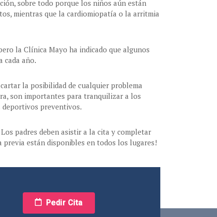
ación, sobre todo porque los niños aún están
os, mientras que la cardiomiopatía o la arritmia
 pero la Clínica Mayo ha indicado que algunos
a cada año.
artar la posibilidad de cualquier problema
a, son importantes para tranquilizar a los
s deportivos preventivos.
Los padres deben asistir a la cita y completar
a previa están disponibles en todos los lugares!
Pedir Cita