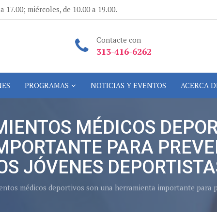
a 17.00; miércoles, de 10.00 a 19.00.
Contacte con
313-416-6262
NES
PROGRAMAS
NOTICIAS Y EVENTOS
ACERCA D
MIENTOS MÉDICOS DEPOR
MPORTANTE PARA PREVEN
OS JÓVENES DEPORTISTA
entos médicos deportivos son una herramienta importante para pr