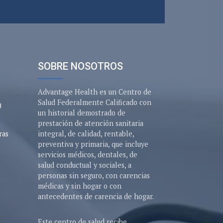
SOBRE NOSOTROS
Advantage Health es un Centro de
Salud Federalmente Calificado con
0
un historial demostrado de
prestación de atención sanitaria
ras
integral, de calidad, rentable,
preventiva y primaria, que incluye
servicios médicos, dentales, de
salud conductual y sociales, a
personas sin seguro, con carencias
médicas y sin hogar o con
antecedentes de carencia de hogar.
Este centro de salud recibe