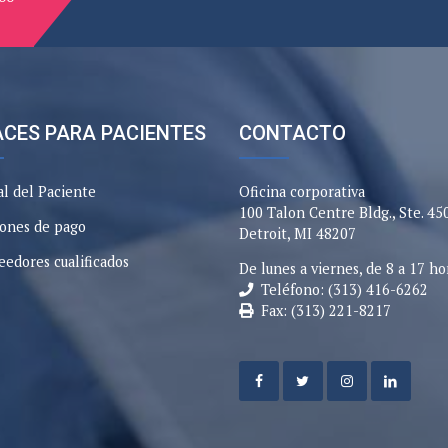
CES PARA PACIENTES
CONTACTO
al del Paciente
Oficina corporativa
100 Talon Centre Bldg., Ste. 45
ones de pago
Detroit, MI 48207
eedores cualificados
De lunes a viernes, de 8 a 17 ho
Teléfono: (313) 416-6262
Fax: (313) 221-8217