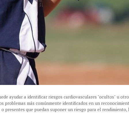
e ayudar a identificar riesgos cardiovasculares "ocultos" u otros
e los problemas más comúnmente identificados en un reconocimien
as o presentes que puedan suponer un riesgo para el rendimiento, 