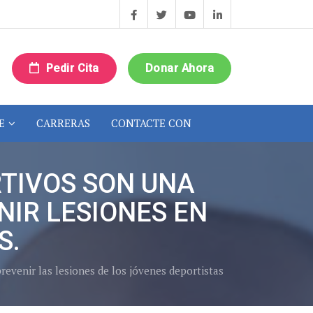
Pedir Cita
Donar Ahora
E
CARRERAS
CONTACTE CON
TIVOS SON UNA
IR LESIONES EN
S.
evenir las lesiones de los jóvenes deportistas