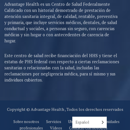
Advantage Health es un Centro de Salud Federalmente
Calificado con un historial demostrado de prestación de
atención sanitaria integral, de calidad, rentable, preventiva
y primaria, que incluye servicios médicos, dentales, de salud
conductual y sociales, a personas sin seguro, con carencias
médicas y sin hogar o con antecedentes de carencia de
hogar.
Este centro de salud recibe financiación del HHS y tiene el
estatus de PHS federal con respecto a ciertas reclamaciones
sanitarias o relacionadas con la salud, incluidas las
reclamaciones por negligencia médica, para sí mismo y sus
individuos cubiertos.
Copyright © Advantage Health , Todos los derechos reservados
Sobre nosotros
Servicios
Ubicaciones
Oportunidades
Español
profesionales
Vídeos
Contacto con nosotros