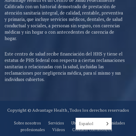
Advantage Health es un Centro de Salud Federalmente
Calificado con un historial demostrado de prestación de
atención sanitaria integral, de calidad, rentable, preventiva
y primaria, que incluye servicios médicos, dentales, de salud
conductual y sociales, a personas sin seguro, con carencias
médicas y sin hogar o con antecedentes de carencia de
hogar.
Este centro de salud recibe financiación del HHS y tiene el
estatus de PHS federal con respecto a ciertas reclamaciones
sanitarias o relacionadas con la salud, incluidas las
reclamaciones por negligencia médica, para sí mismo y sus
individuos cubiertos.
Copyright © Advantage Health , Todos los derechos reservados
Sobre nosotros
Servicios
Ubicaciones
Oportunidades
Español
profesionales
Vídeos
Contacto con nosotros