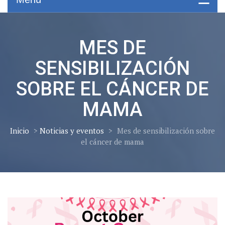
MES DE
SENSIBILIZACIÓN
SOBRE EL CÁNCER DE
MAMA
Inicio
>
Noticias y eventos
>
Mes de sensibilización sobre
el cáncer de mama