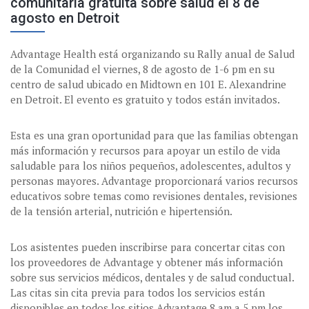
comunitaria gratuita sobre salud el 8 de
agosto en Detroit
Advantage Health está organizando su Rally anual de Salud
de la Comunidad el viernes, 8 de agosto de 1-6 pm en su
centro de salud ubicado en Midtown en 101 E. Alexandrine
en Detroit. El evento es gratuito y todos están invitados.
Esta es una gran oportunidad para que las familias obtengan
más información y recursos para apoyar un estilo de vida
saludable para los niños pequeños, adolescentes, adultos y
personas mayores. Advantage proporcionará varios recursos
educativos sobre temas como revisiones dentales, revisiones
de la tensión arterial, nutrición e hipertensión.
Los asistentes pueden inscribirse para concertar citas con
los proveedores de Advantage y obtener más información
sobre sus servicios médicos, dentales y de salud conductual.
Las citas sin cita previa para todos los servicios están
disponibles en todos los sitios Advantage 8 am a 5 pm los