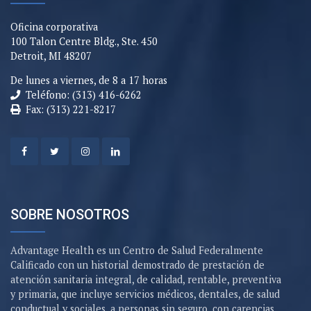
Oficina corporativa
100 Talon Centre Bldg., Ste. 450
Detroit, MI 48207
De lunes a viernes, de 8 a 17 horas
Teléfono: (313) 416-6262
Fax: (313) 221-8217
SOBRE NOSOTROS
Advantage Health es un Centro de Salud Federalmente
Calificado con un historial demostrado de prestación de
atención sanitaria integral, de calidad, rentable, preventiva
y primaria, que incluye servicios médicos, dentales, de salud
conductual y sociales, a personas sin seguro, con carencias